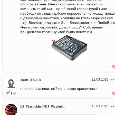
проигрывателе. Мне стало интересно, можно ли
заменить такой микшер обычной клавиатурой (мне
необходимо лишь удобное переключение между трека
и джинглами нажатием клавиши на клавиатуре скажем
так). Возможно ли это в Sam Broadcaster или RadioBos
Или может какой-либо другой софт? Собственно
прикрепляю картинку чтоб было понятней...
12.03.2013
Static
@Static
горячие клавиши, не? есть везде практически
114
13.03.2013
DJ_Plastinkin
@DJ_Plastinkin