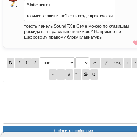
Static
пишет:
6
горячие клавиши, не? есть везде практически
тоесть панель SoundFX в Сэме можно по клавишам
раскидать я правильно понимаю? Например по
цифровому правому блоку клавиатуры