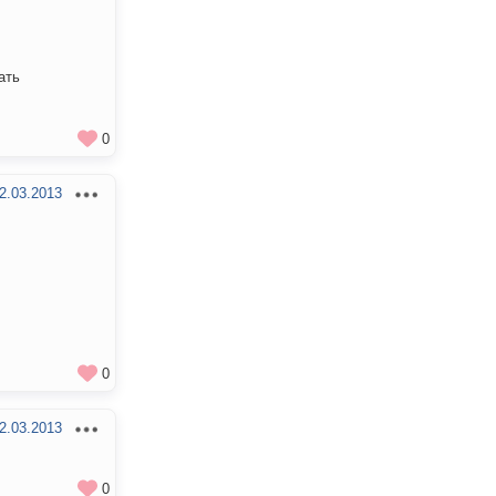
ать
0
2.03.2013
0
2.03.2013
0