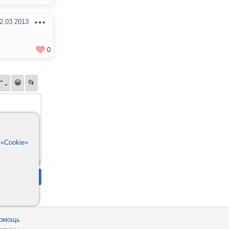
2.03.2013
0
в
«Cookie»
омощь