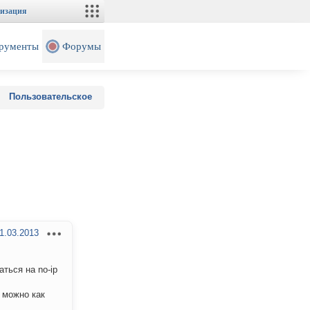
изация
рументы
Форумы
Пользовательское
1.03.2013
ться на no-ip
 можно как