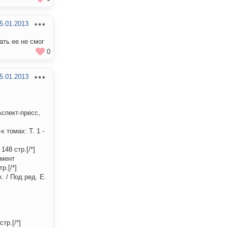
5.01.2013
ать ее не смог
0
5.01.2013
Аспект-пресс,
 томах: Т. 1 -
48 стр.[/*]
умент
р.[/*]
 / Под ред. Е.
тр.[/*]