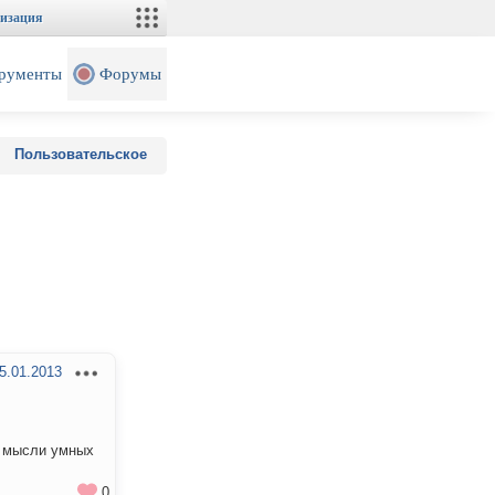
изация
рументы
Форумы
Пользовательское
5.01.2013
ь мысли умных
0