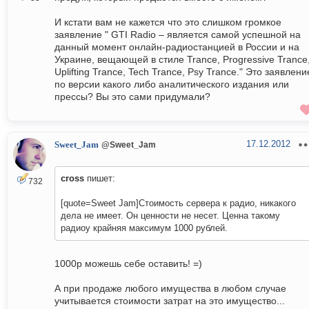
И кстати вам не кажется что это слишком громкое
заявление " GTI Radio – является самой успешной на
данный момент онлайн-радиостанцией в России и на
Украине, вещающей в стиле Trance, Progressive Trance
Uplifting Trance, Tech Trance, Psy Trance." Это заявлени
по версии какого либо аналитического издания или
прессы? Вы это сами придумали?
17.12.2012
Sweet_Jam
@Sweet_Jam
cross
пишет:
732
[quote=Sweet Jam]Стоимость сервера к радио, никакого
дела не имеет. Он ценности не несет. Ценна такому
радиоу крайняя максимум 1000 рублей.
1000р можешь себе оставить! =)
А при продаже любого имущества в любом случае
учитывается стоимости затрат на это имущество...