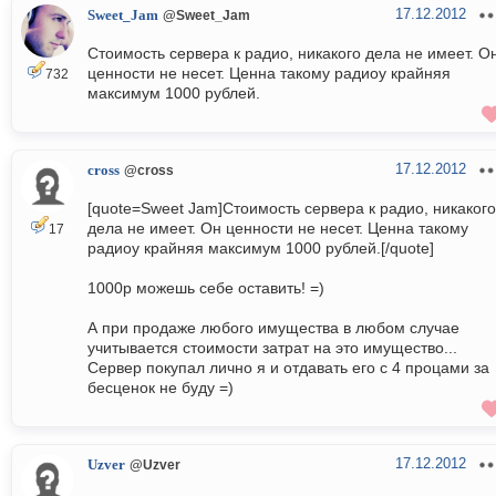
17.12.2012
Sweet_Jam
@Sweet_Jam
Стоимость сервера к радио, никакого дела не имеет. О
ценности не несет. Ценна такому радиоу крайняя
732
максимум 1000 рублей.
17.12.2012
cross
@cross
[quote=Sweet Jam]Стоимость сервера к радио, никакого
дела не имеет. Он ценности не несет. Ценна такому
17
радиоу крайняя максимум 1000 рублей.[/quote]
1000р можешь себе оставить! =)
А при продаже любого имущества в любом случае
учитывается стоимости затрат на это имущество...
Сервер покупал лично я и отдавать его с 4 процами за
бесценок не буду =)
17.12.2012
Uzver
@Uzver