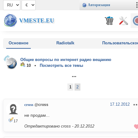
Авторизация
VMESTE.EU
Основное
Radiotalk
Пользовательско
Общие вопросы по интернет радио вещанию
10 •
Посмотреть все темы
...
1
2
17.12.2012
cross
@cross
не продам...
17
Отредактировано cross -
20.12.2012