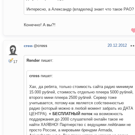
Интересно, а Александр (владелец) знает что такое РАО?
Конечно! А вы?!
20.12.2012
cross
@cross
Render
пишет:
17
cross
пишет:
Хах, да ребята, только стоимость сайта радио минимум
15.000 рублей, стоимость отдельно плеера 5000 рублей,
второго мини плеера 2500 рублей. Сервер тоже
учитывается, потому-как является собственностью
радио (который можно в любой момент забрать из ДАТА
ЦЕНТРА).
+ БЕСПЛАТНЫЙ поток
на возможность
поддержания до 2000 слушателей онлайн такое не
найти ХАЯВНО! Партнерство с ведущими лейблами не
просто России, а мировыми брендми Armada,