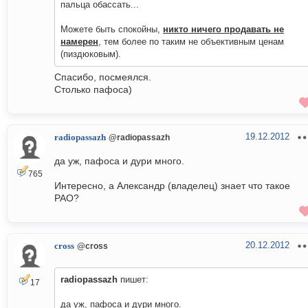
пальца обассать...
Можете быть спокойны,
никто ничего продавать не
намерен
, тем более по таким не объективным ценам
(пиздюковым).
Спасибо, посмеялся.
Столько пафоса)
19.12.2012
radiopassazh
@radiopassazh
да уж, пафоса и дури много.
765
Интересно, а Александр (владелец) знает что такое
РАО?
20.12.2012
cross
@cross
radiopassazh
пишет:
17
да уж, пафоса и дури много.