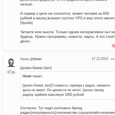
нельзя.
А сервер к цене не относится, может человек за 600
рублей в месяц возьмет хостинг VPS и ему этого хватит.
[/quote]
Читаете мои мысли. Только одним интерактивом сыт н
будешь. Нужны программы, новости, чарты. А это стоит
денег..
17.12.2012
Uzver
@Uzver
[quote=Sweet Jam]
33
Uzver
пишет:
[quote=Sweet Jam]Стоимость сервера к радио, никакого
дела не имеет. Он ценности не несет. Ценна такому
радиоу крайняя максимум 1000 рублей.
Согласен. Тут надо учитывать бренд
радио(популярность)+количество слушателей+наличие