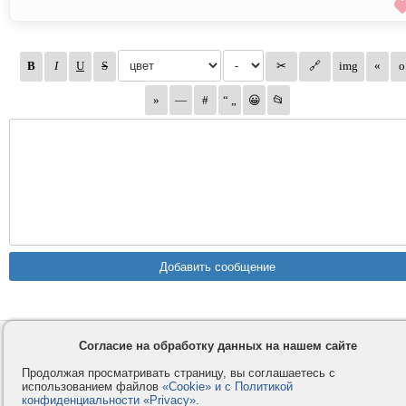
Контакты
Privacy и Cookie
Согласие на обработку данных на нашем сайте
Компания
Правила и условия
Продолжая просматривать страницу, вы соглашаетесь с
использованием файлов
«Cookie» и с Политикой
Услуги
Помощь
конфиденциальности «Privacy»
.