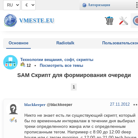
Авторизация
VMESTE.EU
Основное
Radiotalk
Пользовательско
Технологии вещания, софт, скрипты
12 •
Посмотреть все темы
SAM Скрипт для формирования очереди
1
27.11.2012
blackkeeper
@blackkeeper
Никто не знает есть ли существующий скрипт, который
бы по временным интервалам в течении дня выбирал
6
треки определенного жанра или с определенным
прописанным тегом. Например с 8:00 до 12:00 deep
house или с тегом morning, c 12:00 до 21:00 tech house