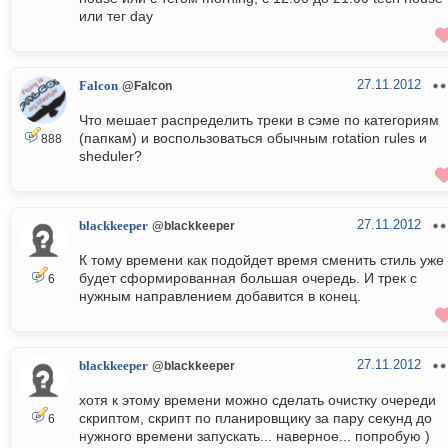
или тег day
27.11.2012
Falcon
@Falcon
Что мешает распределить треки в сэме по категориям
(папкам) и воспользоваться обычным rotation rules и
888
sheduler?
27.11.2012
blackkeeper
@blackkeeper
К тому времени как подойдет время сменить стиль уже
будет сформированная большая очередь. И трек с
6
нужным направлением добавится в конец.
27.11.2012
blackkeeper
@blackkeeper
хотя к этому времени можно сделать очистку очереди
скриптом, скрипт по планировщику за пару секунд до
6
нужного времени запускать... наверное... попробую )