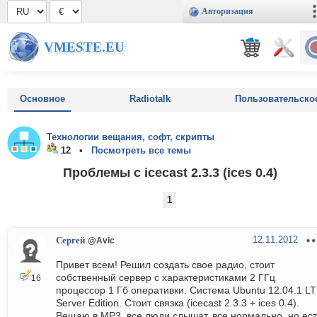
Авторизация
VMESTE.EU
Основное
Radiotalk
Пользовательско
Технологии вещания, софт, скрипты
12 •
Посмотреть все темы
Проблемы с icecast 2.3.3 (ices 0.4)
1
12.11.2012
Сергей
@Avic
Привет всем! Решил создать свое радио, стоит
собственный сервер с характеристиками 2 ГГц
16
процессор 1 Гб оперативки. Система Ubuntu 12.04.1 L
Server Edition. Стоит связка (icecast 2.3.3 + ices 0.4).
Вещаю в MP3, все люди слышат, все нормально, но ест