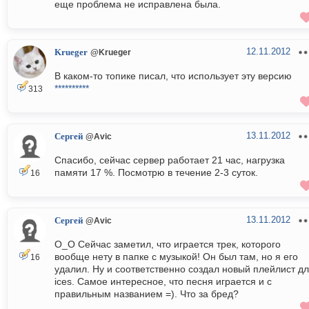
еще проблема не исправлена была.
12.11.2012
Krueger
@Krueger
В каком-то топике писал, что использует эту версию
**********
313
13.11.2012
Сергей
@Avic
Спасибо, сейчас сервер работает 21 час, нагрузка
памяти 17 %. Посмотрю в течение 2-3 суток.
16
13.11.2012
Сергей
@Avic
О_О Сейчас заметил, что играется трек, которого
вообще нету в папке с музыкой! Он был там, но я его
16
удалил. Ну и соответственно создал новый плейлист д
ices. Самое интересное, что песня играется и с
правильным названием =). Что за бред?