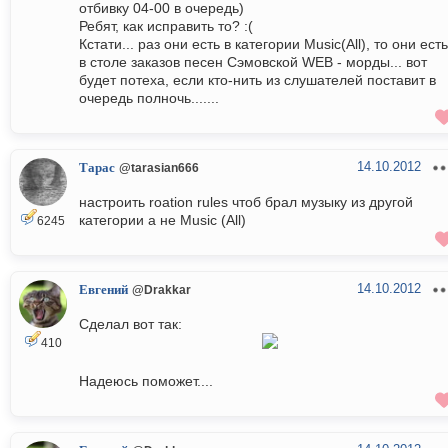
отбивку 04-00 в очередь)
Ребят, как исправить то? :(
Кстати... раз они есть в категории Music(All), то они есть
в столе заказов песен Сэмовской WEB - морды... вот
будет потеха, если кто-нить из слушателей поставит в
очередь полночь.......
14.10.2012
Тарас
@tarasian666
настроить roation rules чтоб брал музыку из другой
категории а не Music (All)
6245
14.10.2012
Евгений
@Drakkar
Сделал вот так:
410
Надеюсь поможет....