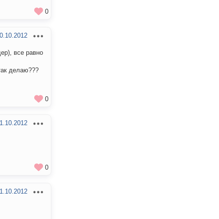
0
0.10.2012
ер), все равно
так делаю???
0
1.10.2012
0
1.10.2012