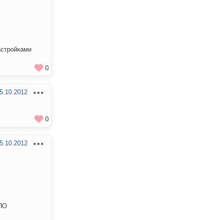
астройками
0
5.10.2012
0
5.10.2012
 ПО