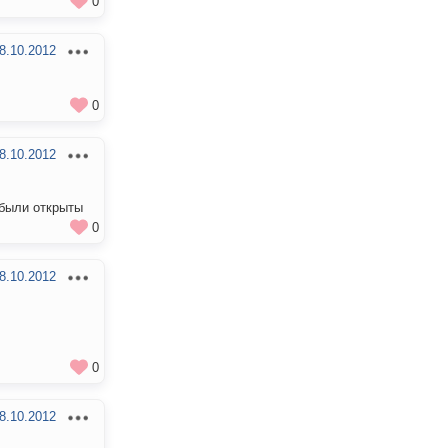
0
8.10.2012
0
8.10.2012
 были открыты
0
8.10.2012
0
8.10.2012