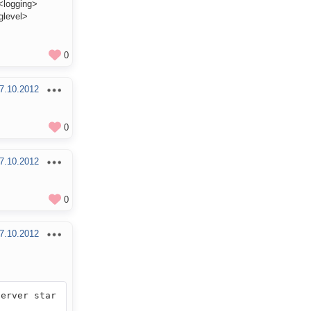
<logging>
glevel>
0
7.10.2012
0
7.10.2012
0
7.10.2012
erver star