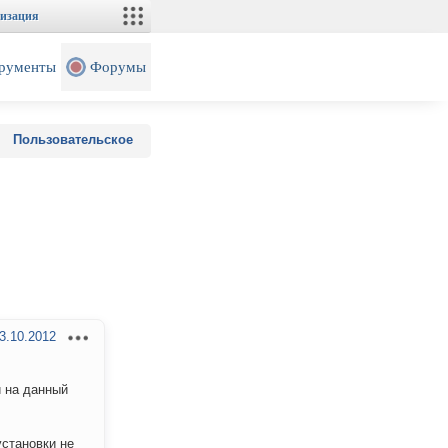
изация
рументы
Форумы
Пользовательское
3.10.2012
й на данный
установки не