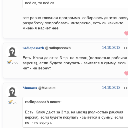
всё ок, то всё ок.
все равно глючная программа. собираюсь дигитоновск
разработку попробовать. интересно, есть ли какие-то
мнения насчет нее
14.10.2012
radiopassazh
@radiopassazh
Есть. Ключ дают за 3 т.р. на месяц (полностью рабочая
версия), если будете покупать - зачтется в сумму, если
765
нет - не вернут.
14.10.2012
Мишаня
@Мишаня
radiopassazh
пишет:
26
Есть. Ключ дают за 3 т.р. на месяц (полностью рабочая
версия), если будете покупать - зачтется в сумму, если
нет - не вернут.