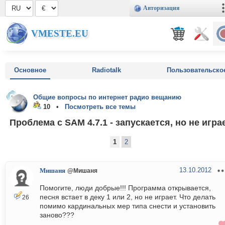
Авторизация
VMESTE.EU
Основное
Radiotalk
Пользовательско
Общие вопросы по интернет радио вещанию
10 •
Посмотреть все темы
Проблема с SAM 4.7.1 - запускается, но не игра
1
2
13.10.2012
Мишаня
@Мишаня
Помогите, люди добрые!!! Программа открывается,
песня встает в деку 1 или 2, но не играет. Что делать
26
помимо кардинальных мер типа снести и установить
заново???