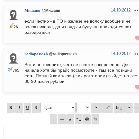
14.10.2012
Мишаня
@Мишаня
если честно - в ПО и железе не волоку вообще и не
волок никогда, да и вряд ли буду. но приходится вот
26
разбираться
14.10.2012
radiopassazh
@radiopassazh
Вот и не говорите, чего не знаете совершенно. Для
начала хотя бы прайс посмотрите - там все позиции
765
есть. Полный комплект (с их ротатором) выйдет на все
80-90 тысяч рублей