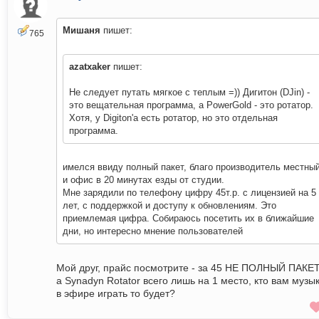
Мишаня
пишет:
765
azatxaker
пишет:
Не следует путать мягкое с теплым =)) Дигитон (DJin) -
это вещательная программа, а PowerGold - это ротатор.
Хотя, у Digiton'а есть ротатор, но это отдельная
программа.
имелся ввиду полный пакет, благо производитель местны
и офис в 20 минутах езды от студии.
Мне зарядили по телефону цифру 45т.р. с лицензией на 5
лет, с поддержкой и доступу к обновлениям. Это
приемлемая цифра. Собираюсь посетить их в ближайшие
дни, но интересно мнение пользователей
Мой друг, прайс посмотрите - за 45 НЕ ПОЛНЫЙ ПАКЕТ
а Synadyn Rotator всего лишь на 1 место, кто вам музы
в эфире играть то будет?