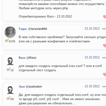
пожалуйста какими способами можно это осуществить 
Любим методом хоть через php
Отредактировано Razo -
13.10.2012
13.10.2012
Тарас
@tarasian666
В чем собственно проблема? Запускайте сколько угодн
ices-ов с разными конфмгами и плейлистами.
6245
13.10.2012
Razo
@Razo
для каждого создать отдельный ices.conf ? или в conf
отдельный лист создать
32
13.10.2012
Azat
@azatxaker
Да, для каждого создать отдельный ices.conf, ну или что
то вроде pl1.conf, pl2.conf... Имя не имеет значения,
89
даже расширение не обязательно...