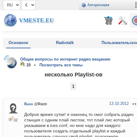
Авторизация
VMESTE.EU
Основное
Radiotalk
Пользовательско
Общие вопросы по интернет радио вещанию
10 •
Посмотреть все темы
несколько Playlist-ов
1
13.10.2012
Razo
@Razo
Доброе время сутки! я наконец то смог собрать радио
станция с одним плай листом, тот плай лис который
32
указываем в ices.conf, но мне надо для каждого
пользователя создать отдельный playlist и каждый
пользователь слушал свой playlist, подскажите