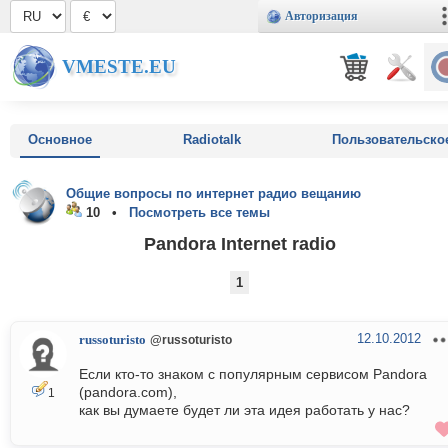
Авторизация
VMESTE.EU
Основное
Radiotalk
Пользовательско
Общие вопросы по интернет радио вещанию
10 •
Посмотреть все темы
Pandora Internet radio
1
12.10.2012
russoturisto
@russoturisto
Если кто-то знаком с популярным сервисом Pandora
(pandora.com),
1
как вы думаете будет ли эта идея работать у нас?