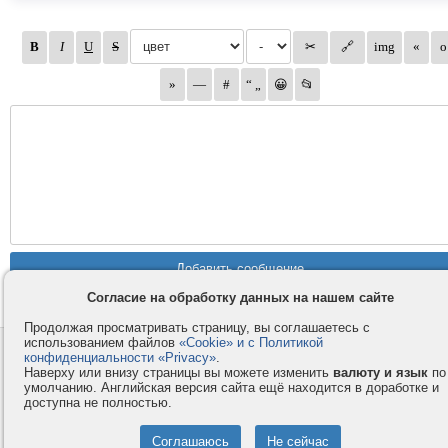
Согласие на обработку данных на нашем сайте
Продолжая просматривать страницу, вы соглашаетесь с
использованием файлов
«Cookie» и с Политикой
Контакты
Privacy и Cookie
конфиденциальности «Privacy»
.
Наверху или внизу страницы вы можете изменить
валюту и язык
по
Компания
Правила и условия
умолчанию. Английская версия сайта ещё находится в доработке и
доступна не полностью.
Услуги
Помощь
Как оплатить
Форумы