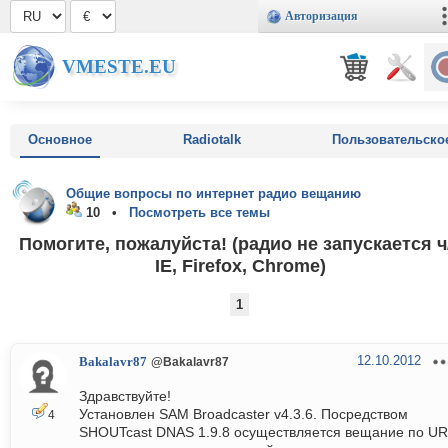
Авторизация
VMESTE.EU
Основное
Radiotalk
Пользовательско
Общие вопросы по интернет радио вещанию
10 •
Посмотреть все темы
Помогите, пожалуйста! (радио не запускается ч
IE, Firefox, Chrome)
1
12.10.2012
Bakalavr87
@Bakalavr87
Здравствуйте!
Установлен SAM Broadcaster v4.3.6. Посредством
4
SHOUTcast DNAS 1.9.8 осуществляется вещание по UR