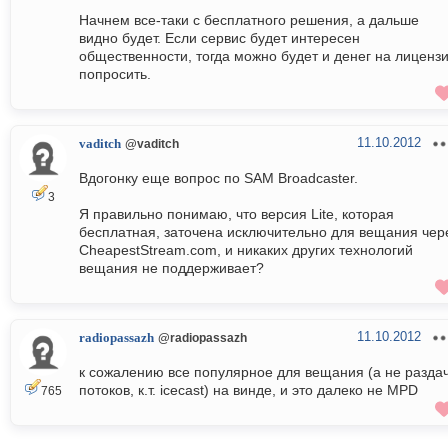
Начнем все-таки с бесплатного решения, а дальше
видно будет. Если сервис будет интересен
общественности, тогда можно будет и денег на лиценз
попросить.
11.10.2012
vaditch
@vaditch
Вдогонку еще вопрос по SAM Broadcaster.
3
Я правильно понимаю, что версия Lite, которая
бесплатная, заточена исключительно для вещания чер
CheapestStream.com, и никаких других технологий
вещания не поддерживает?
11.10.2012
radiopassazh
@radiopassazh
к сожалению все популярное для вещания (а не разда
потоков, к.т. icecast) на винде, и это далеко не MPD
765