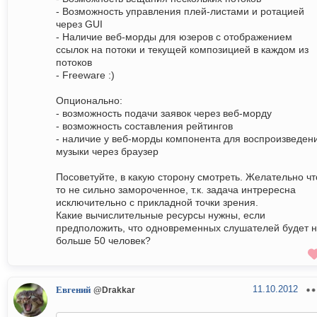
- Возможность управления плей-листами и ротацией
через GUI
- Наличие веб-морды для юзеров с отображением
ссылок на потоки и текущей композицией в каждом из
потоков
- Freeware :)
Опционально:
- возможность подачи заявок через веб-морду
- возможность составления рейтингов
- наличие у веб-морды компонента для воспроизведен
музыки через браузер
Посоветуйте, в какую сторону смотреть. Желательно чт
то не сильно замороченное, т.к. задача интрересна
исключительно с прикладной точки зрения.
Какие вычислительные ресурсы нужны, если
предположить, что одновременных слушателей будет 
больше 50 человек?
11.10.2012
Евгений
@Drakkar