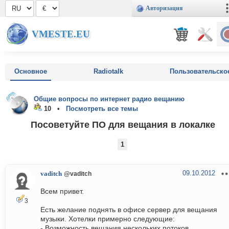
Авторизация
VMESTE.EU
Основное
Radiotalk
Пользовательско
Общие вопросы по интернет радио вещанию
10 •
Посмотреть все темы
Посоветуйте ПО для вещания в локалке
1
09.10.2012
vaditch
@vaditch
Всем привет.
3
Есть желание поднять в офисе сервер для вещания
музыки. Хотелки примерно следующие:
- Возможность вещания нескольких потоков