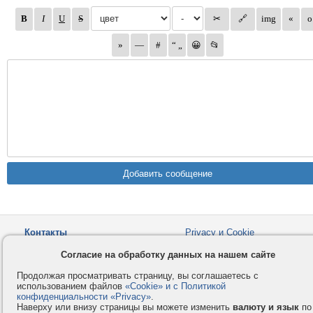
Контакты
Privacy и Cookie
Компания
Правила и условия
Согласие на обработку данных на нашем сайте
Услуги
Помощь
Продолжая просматривать страницу, вы соглашаетесь с
Как оплатить
Форумы
использованием файлов
«Cookie» и с Политикой
конфиденциальности «Privacy»
.
© 2008-2026
VMESTE.EU
- Все права защищены.
Наверху или внизу страницы вы можете изменить
валюту и язык
по