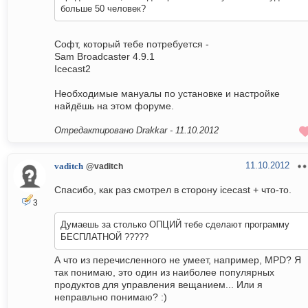
больше 50 человек?
Софт, который тебе потребуется -
Sam Broadcaster 4.9.1
Icecast2
Необходимые мануалы по установке и настройке
найдёшь на этом форуме.
Отредактировано Drakkar -
11.10.2012
11.10.2012
vaditch
@vaditch
Спасибо, как раз смотрел в сторону icecast + что-то.
3
Думаешь за столько ОПЦИЙ тебе сделают программу
БЕСПЛАТНОЙ ?????
А что из перечисленного не умеет, например, MPD? Я
так понимаю, это один из наиболее популярных
продуктов для управления вещанием... Или я
неправльно понимаю? :)