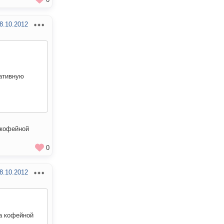
8.10.2012
ративную
 кофейной
0
8.10.2012
на кофейной