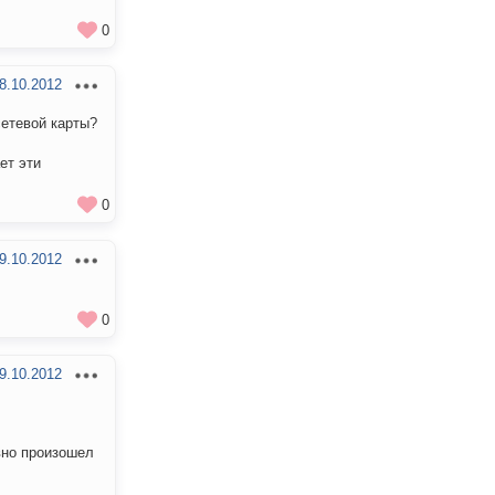
0
8.10.2012
сетевой карты?
ет эти
0
9.10.2012
0
9.10.2012
вно произошел