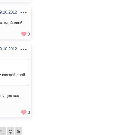
9.10.2012
 каждой свой
0
9.10.2012
у каждой свой
апущен как
0