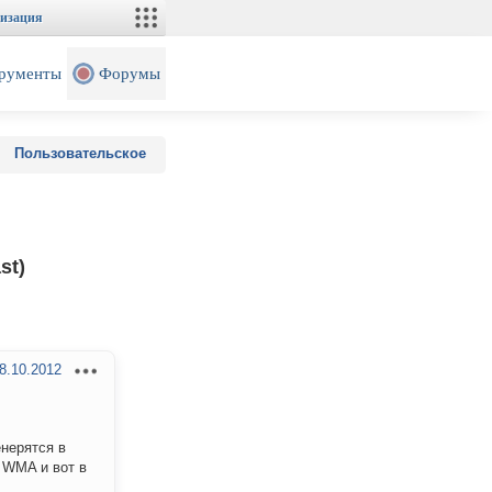
изация
рументы
Форумы
Пользовательское
st)
8.10.2012
енерятся в
 WMA и вот в