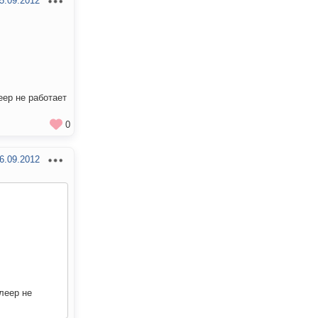
5.09.2012
еер не работает
0
6.09.2012
леер не