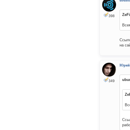
ubuntu
ZeF
398
Всем
Ссыло
на са
Юрий
ubun
349
Ze
Вс
Ссыл
рабо