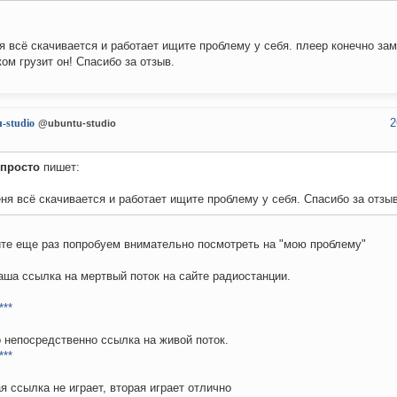
я всё скачивается и работает ищите проблему у себя. плеер конечно за
ом грузит он! Спасибо за отзыв.
2
-studio
@ubuntu-studio
-просто
пишет:
ня всё скачивается и работает ищите проблему у себя. Спасибо за отзыв
те еще раз попробуем внимательно посмотреть на "мою проблему"
аша ссылка на мертвый поток на сайте радиостанции.
***
о непосредственно ссылка на живой поток.
***
я ссылка не играет, вторая играет отлично