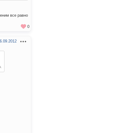
меним все равно
0
6.09.2012
.