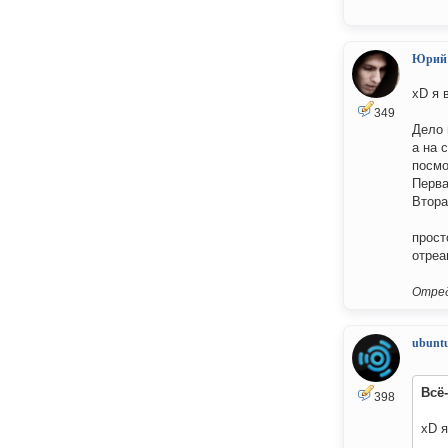
Юрий
xD я 
349
Дело 
а на 
посмо
Перв
Втор
прост
отреа
Отред
ubuntu
Всё
398
xD я