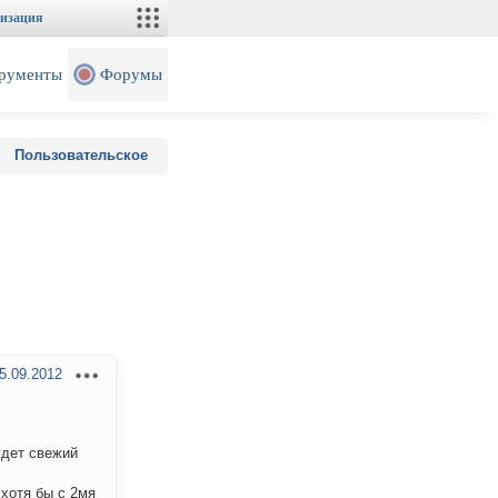
изация
рументы
Форумы
Пользовательское
5.09.2012
удет свежий
хотя бы с 2мя