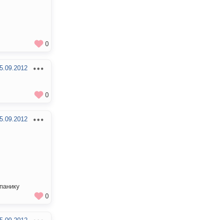
0
5.09.2012
0
5.09.2012
 панику
0