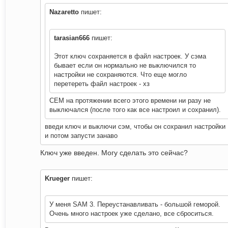
Nazaretto
пишет:
tarasian666
пишет:
Этот ключ сохраняется в файл настроек. У сэма
бывает если он нормально не выключился то
настройки не сохраняются. Что еще могло
перетереть файл настроек - хз
СЕМ на протяжении всего этого времени ни разу не
выключался (после того как все настроил и сохранил).
введи ключ и выключи сэм, чтобы он сохранил настройки
и потом запусти занаво
Ключ уже введен. Могу сделать это сейчас?
Krueger
пишет:
У меня SAM 3. Переустанавливать - большой геморой.
Очень много настроек уже сделано, все сброситься.