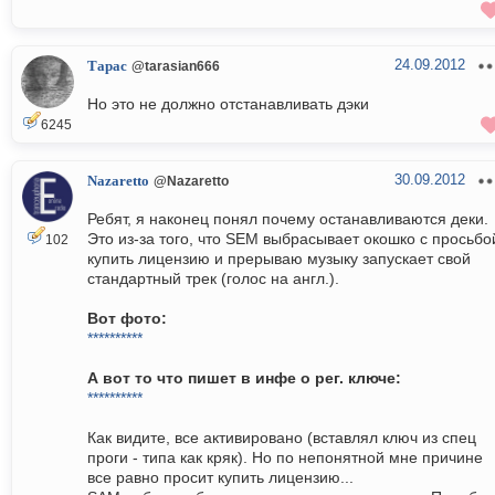
24.09.2012
Тарас
@tarasian666
Но это не должно отстанавливать дэки
6245
30.09.2012
Nazaretto
@Nazaretto
Ребят, я наконец понял почему останавливаются деки.
Это из-за того, что SEM выбрасывает окошко с просьбо
102
купить лицензию и прерываю музыку запускает свой
стандартный трек (голос на англ.).
Вот фото:
**********
А вот то что пишет в инфе о рег. ключе:
**********
Как видите, все активировано (вставлял ключ из спец
проги - типа как кряк). Но по непонятной мне причине
все равно просит купить лицензию...