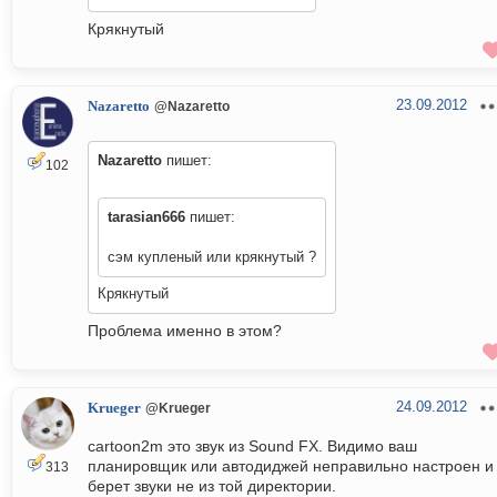
Крякнутый
23.09.2012
Nazaretto
@Nazaretto
Nazaretto
пишет:
102
tarasian666
пишет:
сэм купленый или крякнутый ?
Крякнутый
Проблема именно в этом?
24.09.2012
Krueger
@Krueger
cartoon2m это звук из Sound FX. Видимо ваш
планировщик или автодиджей неправильно настроен и
313
берет звуки не из той директории.