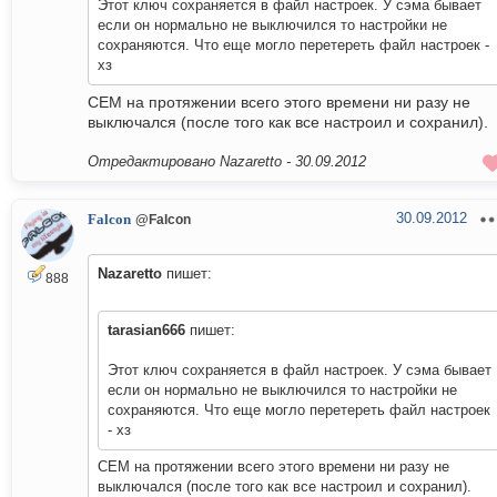
Этот ключ сохраняется в файл настроек. У сэма бывает
если он нормально не выключился то настройки не
сохраняются. Что еще могло перетереть файл настроек -
хз
СЕМ на протяжении всего этого времени ни разу не
выключался (после того как все настроил и сохранил).
Отредактировано Nazaretto -
30.09.2012
30.09.2012
Falcon
@Falcon
Nazaretto
пишет:
888
tarasian666
пишет:
Этот ключ сохраняется в файл настроек. У сэма бывает
если он нормально не выключился то настройки не
сохраняются. Что еще могло перетереть файл настроек
- хз
СЕМ на протяжении всего этого времени ни разу не
выключался (после того как все настроил и сохранил).