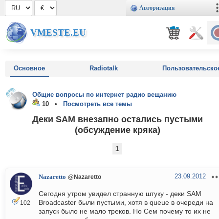
Авторизация
VMESTE.EU
Основное
Radiotalk
Пользовательско
Общие вопросы по интернет радио вещанию
10 •
Посмотреть все темы
Деки SAM внезапно остались пустыми
(обсуждение кряка)
1
23.09.2012
Nazaretto
@Nazaretto
Сегодня утром увидел странную штуку - деки SAM
Broadcaster были пустыми, хотя в queue в очереди на
102
запуск было не мало треков. Но Сем почему то их не