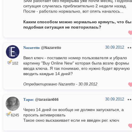
SAM работает без перерыва уже почти месяц. Подобн
ситуация случилась приблизительно 2 недели назад.
После - работало нормально, вот опять началось...
Каким способом можно нормально крянуть, что бы
подобная ситуация не повторилась?
30.09.2012
Nazaretto
@Nazaretto
Ввел ключ - поставило номер пользователя и убрало
картинку "Buy Online New" которая была возле формы
102
ввода ключа. Я так понимаю, его нужно будет вручную
вводить каждые 14 дней?
Отредактировано Nazaretto -
30.09.2012
30.09.2012
Тарас
@tarasian666
Через 14 дней он вообще не должен запускаться, а
просить активировать
6245
Такое окно выскакивает если не введен рег. ключ