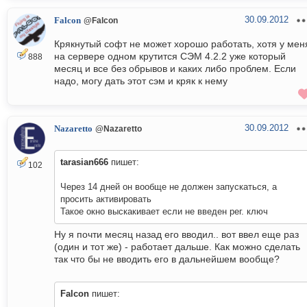
30.09.2012
Falcon
@Falcon
Крякнутый софт не может хорошо работать, хотя у мен
на сервере одном крутится СЭМ 4.2.2 уже который
888
месяц и все без обрывов и каких либо проблем. Если
надо, могу дать этот сэм и кряк к нему
30.09.2012
Nazaretto
@Nazaretto
tarasian666
пишет:
102
Через 14 дней он вообще не должен запускаться, а
просить активировать
Такое окно выскакивает если не введен рег. ключ
Ну я почти месяц назад его вводил.. вот ввел еще раз
(один и тот же) - работает дальше. Как можно сделать
так что бы не вводить его в дальнейшем вообще?
Falcon
пишет: