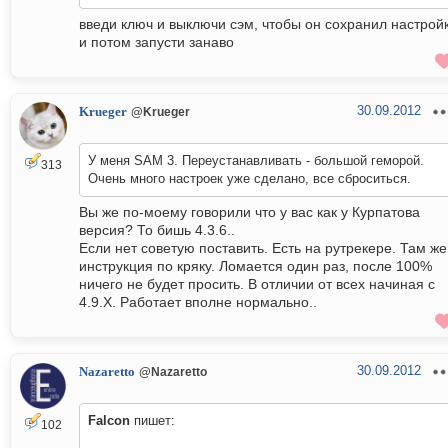
введи ключ и выключи сэм, чтобы он сохранил настрой
и потом запусти занаво
30.09.2012
Krueger
@Krueger
У меня SAM 3. Переустанавливать - большой геморой.
313
Очень много настроек уже сделано, все сброситься.
Вы же по-моему говорили что у вас как у Курпатова
версия? То бишь 4.3.6..
Если нет советую поставить. Есть на рутрекере. Там же
инструкция по кряку. Ломается один раз, после 100%
ничего не будет просить. В отличии от всех начиная с
4.9.X. Работает вполне нормально..
30.09.2012
Nazaretto
@Nazaretto
Falcon
пишет:
102