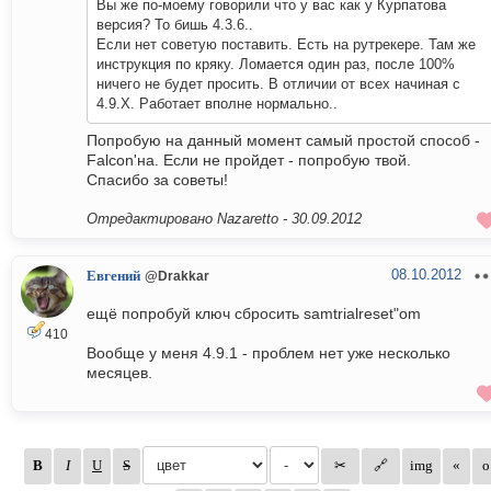
Вы же по-моему говорили что у вас как у Курпатова
версия? То бишь 4.3.6..
Если нет советую поставить. Есть на рутрекере. Там же
инструкция по кряку. Ломается один раз, после 100%
ничего не будет просить. В отличии от всех начиная с
4.9.X. Работает вполне нормально..
Попробую на данный момент самый простой способ -
Falcon'на. Если не пройдет - попробую твой.
Спасибо за советы!
Отредактировано Nazaretto -
30.09.2012
08.10.2012
Евгений
@Drakkar
ещё попробуй ключ сбросить samtrialreset"om
410
Вообще у меня 4.9.1 - проблем нет уже несколько
месяцев.