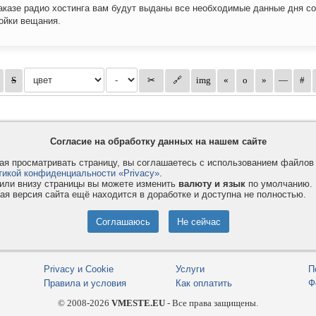
аказе радио хостинга вам будут выданы все необходимые данные дня со
ойки вещания.
Согласие на обработку данных на нашем сайте
я просматривать страницу, вы соглашаетесь с использованием файло
тикой конфиденциальности «Privacy»
.
или внизу страницы вы можете изменить
валюту и язык
по умолчанию.
ая версия сайта ещё находится в доработке и доступна не полностью.
Privacy и Cookie
Услуги
П
Правила и условия
Как оплатить
Ф
© 2008-2026
VMESTE.EU
- Все права защищены.