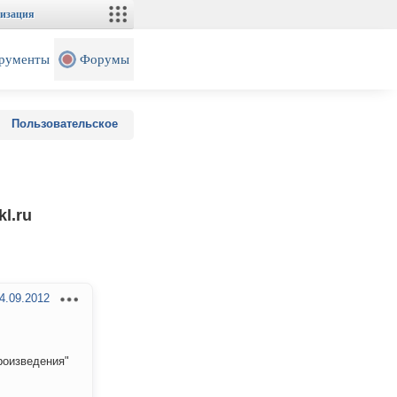
изация
рументы
Форумы
Пользовательское
l.ru
4.09.2012
роизведения"