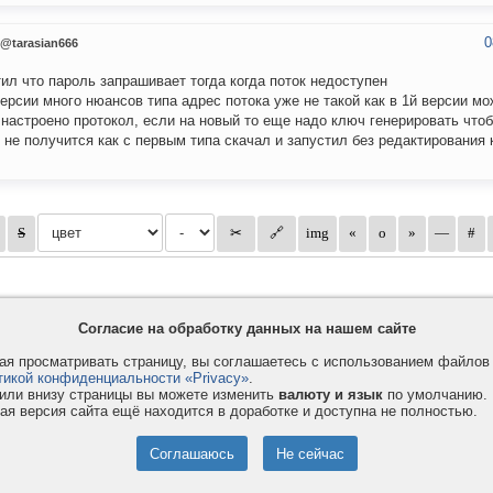
0
@tarasian666
ил что пароль запрашивает тогда когда поток недоступен
версии много нюансов типа адрес потока уже не такой как в 1й версии мо
 настроено протокол, если на новый то еще надо ключ генерировать чтоб
 не получится как с первым типа скачал и запустил без редактирования
Согласие на обработку данных на нашем сайте
я просматривать страницу, вы соглашаетесь с использованием файло
тикой конфиденциальности «Privacy»
.
или внизу страницы вы можете изменить
валюту и язык
по умолчанию.
ая версия сайта ещё находится в доработке и доступна не полностью.