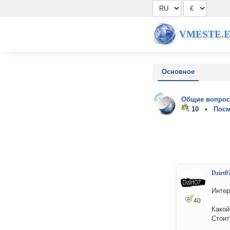
VMESTE.
Основное
Общие вопрос
10 •
Посм
Dzirt0
Интер
40
Какой
Стоит