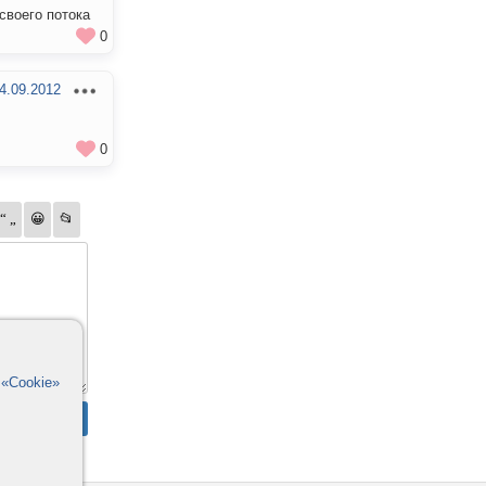
своего потока
0
4.09.2012
0
в
«Cookie»