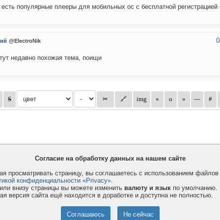
 есть популярные плееры для мобильных ос с бесплатной регистрацией 
0
ий
@ElectroNik
тут недавно похожая тема, поищи
Согласие на обработку данных на нашем сайте
я просматривать страницу, вы соглашаетесь с использованием файло
тикой конфиденциальности «Privacy»
.
или внизу страницы вы можете изменить
валюту и язык
по умолчанию.
ая версия сайта ещё находится в доработке и доступна не полностью.