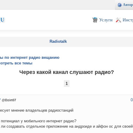
Автор
EU
Услуги
Инст
Radiotalk
ы по интернет радио вещанию
отреть все темы
Через какой канал слушают радио?
1
0
7
@Dzirt07
есует мнение владельцев радиостанций
 потенциал у мобильного интернет радио?
 ли создавать отдельное приложение на андроиде и айфон ос для своей