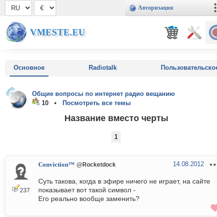
Авторизация
VMESTE.EU
Основное
Radiotalk
Пользовательско
Общие вопросы по интернет радио вещанию
10 •
Посмотреть все темы
Название вместо черты
1
14.08.2012
Conviction™
@Rocketdock
Суть такова, когда в эфире ничего не играет, на сайте
показывает вот такой символ -
237
Его реально вообще заменить?