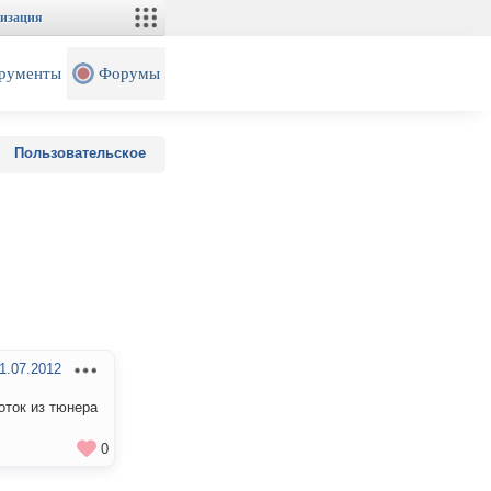
изация
рументы
Форумы
Пользовательское
1.07.2012
оток из тюнера
0