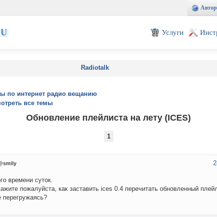
Автор
EU
Услуги
Инст
Radiotalk
ы по интернет радио вещанию
отреть все темы
Обновление плейлиста на лету (ICES)
1
2
@smily
го времени суток.
ажите пожалуйста, как заставить ices 0.4 перечитать обновленный плейл
не перегружаясь?