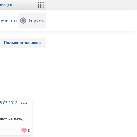
изация
рументы
Форумы
Пользовательское
8.07.2012
ист на лету,
0