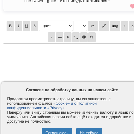
The Dawn - gnite". Кто-нибудь сталкивался?
Согласие на обработку данных на нашем сайте
Продолжая просматривать страницу, вы соглашаетесь с
использованием файлов
«Cookie» и с Политикой
конфиденциальности «Privacy»
.
Наверху или внизу страницы вы можете изменить
валюту и язык
по
умолчанию. Английская версия сайта ещё находится в доработке и
Контакты
Privacy и Cookie
доступна не полностью.
Компания
Правила и условия
Услуги
Помощь