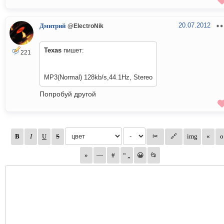
20.07.2012
Дмитрий
@ElectroNik
Texas
пишет:
221
MP3(Normal) 128kb/s,44.1Hz, Stereo
Попробуй другой