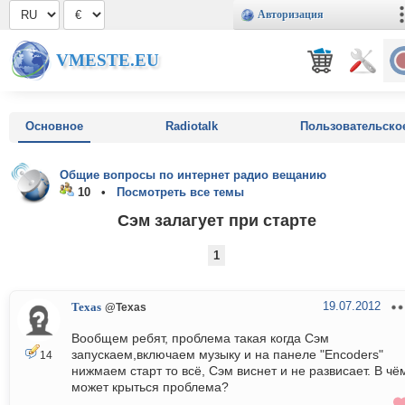
Авторизация
VMESTE.EU
Основное
Radiotalk
Пользовательско
Общие вопросы по интернет радио вещанию
10 •
Посмотреть все темы
Сэм залагует при старте
1
19.07.2012
Texas
@Texas
Вообщем ребят, проблема такая когда Сэм
запускаем,включаем музыку и на панеле "Encoders"
14
нижмаем старт то всё, Сэм виснет и не развисает. В чё
может крыться проблема?