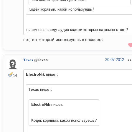
Кодек корявый, какой используешь?
ты имеешь введу аудио кодеки которые на компе стоят?
нет, тот который используешь в encoders
20.07.2012
Texas
@Texas
ElectroNik
пишет:
14
Texas
пишет:
ElectroNik
пишет:
Кодек корявый, какой используешь?