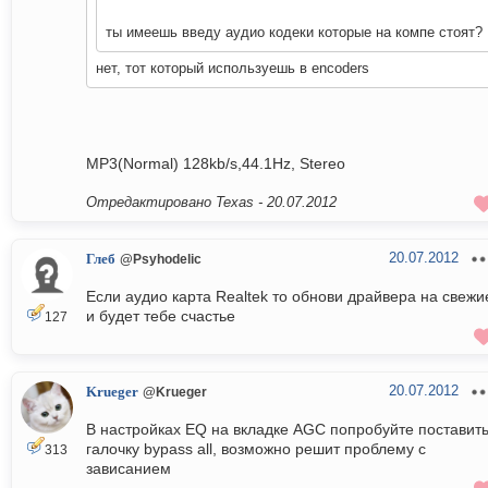
ты имеешь введу аудио кодеки которые на компе стоят?
нет, тот который используешь в encoders
MP3(Normal) 128kb/s,44.1Hz, Stereo
Отредактировано Texas -
20.07.2012
20.07.2012
Глеб
@Psyhodelic
Если аудио карта Realtek то обнови драйвера на свежи
и будет тебе счастье
127
20.07.2012
Krueger
@Krueger
В настройках EQ на вкладке AGC попробуйте поставит
галочку bypass all, возможно решит проблему с
313
зависанием