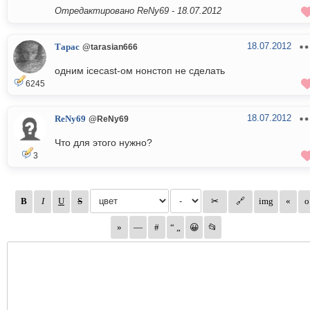
Отредактировано ReNy69 -
18.07.2012
18.07.2012
Тарас
@tarasian666
одним icecast-ом нонстоп не сделать
6245
18.07.2012
ReNy69
@ReNy69
Что для этого нужно?
3