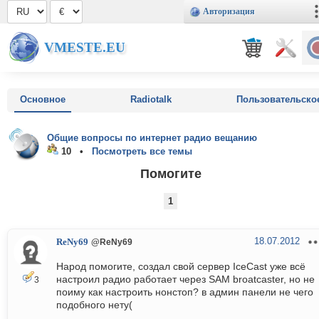
Авторизация
VMESTE.EU
Основное
Radiotalk
Пользовательско
Общие вопросы по интернет радио вещанию
10 •
Посмотреть все темы
Помогите
1
18.07.2012
ReNy69
@ReNy69
Народ помогите, создал свой сервер IceCast уже всё
настроил радио работает через SAM broatcaster, но не
3
поиму как настроить нонстоп? в админ панели не чего
подобного нету(