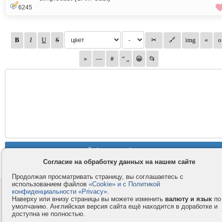
6245
Согласие на обработку данных на нашем сайте
Продолжая просматривать страницу, вы соглашаетесь с
использованием файлов
«Cookie» и с Политикой
конфиденциальности «Privacy»
.
Контакты
Privacy и Cookie
Наверху или внизу страницы вы можете изменить
валюту и язык
по
Компания
Правила и условия
умолчанию. Английская версия сайта ещё находится в доработке и
доступна не полностью.
Услуги
Помощь