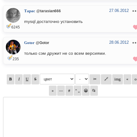
27.06.2012
Тарас
@tarasian666
mysql достаточно установить
6245
28.06.2012
Gotor
@Gotor
только сэм дружит не со всем версиями.
235