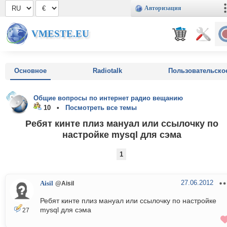
Авторизация
VMESTE.EU
Основное
Radiotalk
Пользовательско
Общие вопросы по интернет радио вещанию
10 •
Посмотреть все темы
Ребят кинте плиз мануал или ссылочку по
настройке mysql для сэма
1
27.06.2012
Aisil
@Aisil
Ребят кинте плиз мануал или ссылочку по настройке
mysql для сэма
27