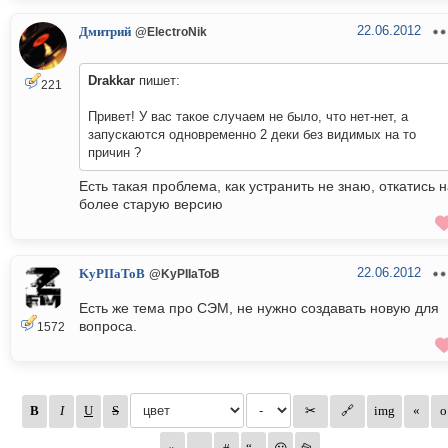
22.06.2012
Дмитрий
@ElectroNik
Drakkar
пишет:
221
Привет! У вас такое случаем не было, что нет-нет, а
запускаются одновременно 2 деки без видимых на то
причин ?
Есть такая проблема, как устранить не знаю, откатись 
более старую версию
22.06.2012
KyPIIaToB
@KyPIIaToB
Есть же тема про СЭМ, не нужно создавать новую для
вопроса.
1572