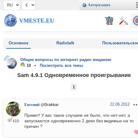
Авторизация
VMESTE.EU
Основное
Radiotalk
Пользовательско
Общие вопросы по интернет радио вещанию
10 •
Посмотреть все темы
Sam 4.9.1 Одновременное проигрывание
1
22.06.2012
Евгений
@Drakkar
Привет! У вас такое случаем не было, что нет-нет, а
запускаются одновременно 2 деки без видимых на то
410
причин ?