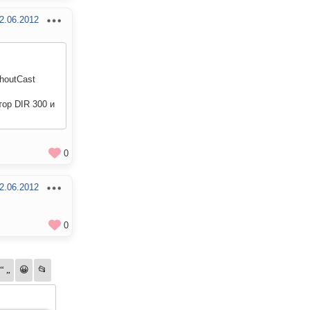
2.06.2012
houtCast
ор DIR 300 и
0
2.06.2012
0