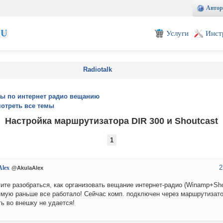
Автор
EU
Услуги
Инст
Radiotalk
ы по интернет радио вещанию
отреть все темы
Настройка маршрутизатора DIR 300 и Shoutcast
1
2
Alex
@AkulaAlex
ите разобраться, как организовать вещание интернет-радио (Winamp+Shou
мую раньше все работало! Сейчас комп. подключен через маршрутизато
ь во внешку не удается!