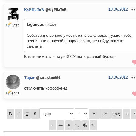
10.06.2012
KyPIIaToB
@KyPIIaToB
fagundas
пишет:
1572
Собственно вопрос уместился в заголовке. Нужно чтобы
песни шли с паузой в пару секунд, не найду как это
сделать
Как понимать в паузой? У всех разный буфер.
10.06.2012
Тарас
@tarasian666
отключить кроссфейд
6245