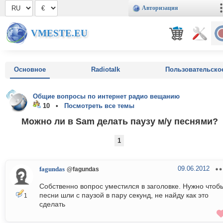
Авторизация
VMESTE.EU
Основное
Radiotalk
Пользовательско
Общие вопросы по интернет радио вещанию
10 •
Посмотреть все темы
Можно ли в Sam делать паузу м/у песнями?
1
09.06.2012
fagundas
@fagundas
Собственно вопрос уместился в заголовке. Нужно чтоб
песни шли с паузой в пару секунд, не найду как это
1
сделать