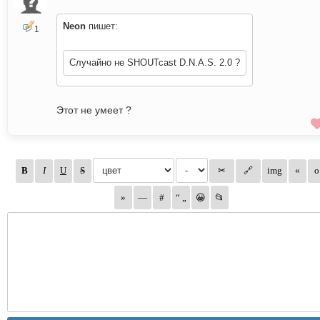
Neon
пишет:
1
Случайно не SHOUTcast D.N.A.S. 2.0 ?
Этот не умеет ?