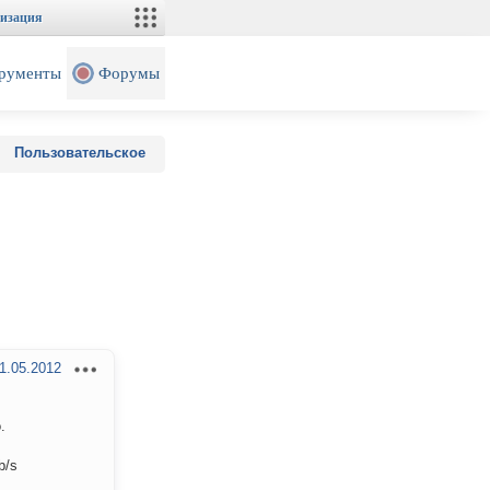
изация
рументы
Форумы
Пользовательское
1.05.2012
.
b/s