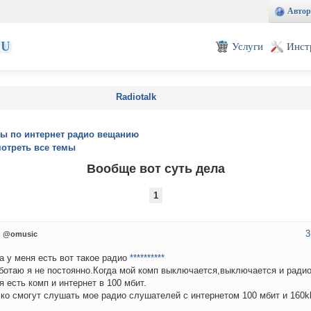
Автор
EU
Услуги
Инст
Radiotalk
ы по интернет радио вещанию
отреть все темы
Вообще вот суть дела
1
3
@omusic
а у меня есть вот такое радио
**********
ботаю я не постоянно.Когда мой комп выключается,выключается и радио
я есть комп и интернет в 100 мбит.
ко смогут слушать мое радио слушателей с интернетом 100 мбит и 160k