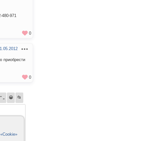
-480-971
0
1.05.2012
ю приобрести
0
в
«Cookie»