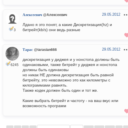
29.05.2012
Алексеевич
@Алексеевич
Лдано я это понят, а какие Дискретизация(hz) и
битрейт(kb/s) они ведь разные
3
29.05.2012
Тарас
@tarasian666
дискретизация у диджея и у нонстопа должны быть
одинаковыми, также битрейт у диджея и нонстопа
6245
должны быть одинаковы
но никак НЕ должна дискретизация быть равной
битрейту, это невозможно это как километры с
килограммами равнять.
Также кодек должен быть один и тот же.
Какие выбрать битрейт и частоту - на ваш вкус или
возможность программ