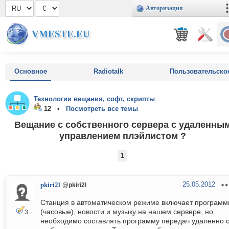
Авторизация
VMESTE.EU
Основное
Radiotalk
Пользовательско
Технологии вещания, софт, скрипты
12 •
Посмотреть все темы
Вещание с собственного сервера с удаленны
управлением плэйлистом ?
1
25.05.2012
pkiri2l
@pkiri2l
Станция в автоматическом режиме включает програм
(часовые), новости и музыку на нашем сервере, но
3
необходимо составлять программу передач удаленно 