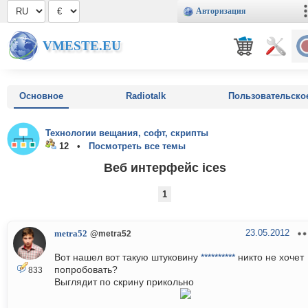
Авторизация
VMESTE.EU
Основное
Radiotalk
Пользовательско
Технологии вещания, софт, скрипты
12 •
Посмотреть все темы
Веб интерфейс ices
1
23.05.2012
metra52
@metra52
Вот нашел вот такую штуковину
**********
никто не хочет
попробовать?
833
Выглядит по скрину прикольно