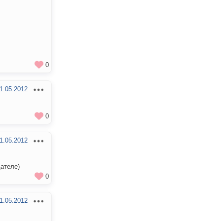
0
1.05.2012
0
1.05.2012
щателе)
0
1.05.2012