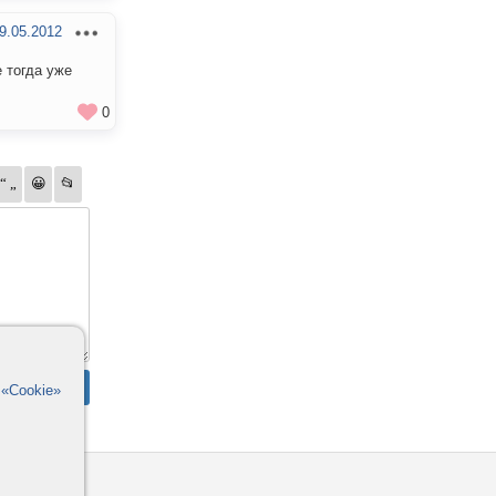
9.05.2012
е тогда уже
0
в
«Cookie»
омощь