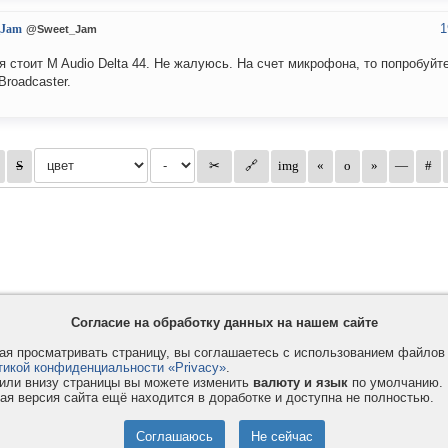
1
_Jam
@Sweet_Jam
я стоит M Audio Delta 44. Не жалуюсь. На счет микрофона, то попробуйт
Broadcaster.
Согласие на обработку данных на нашем сайте
я просматривать страницу, вы соглашаетесь с использованием файло
тикой конфиденциальности «Privacy»
.
или внизу страницы вы можете изменить
валюту и язык
по умолчанию.
ая версия сайта ещё находится в доработке и доступна не полностью.
Privacy и Cookie
Услуги
П