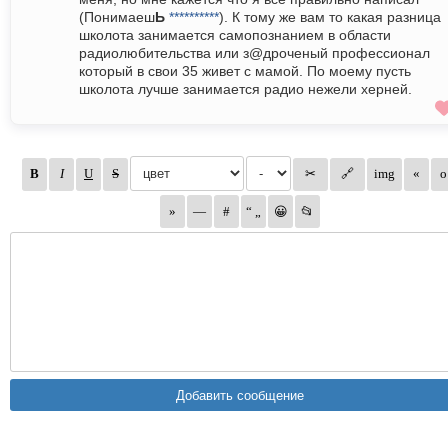
(Понимаеш
Ь
**********
). К тому же вам то какая разница
школота занимается самопознанием в области
радиолюбительства или з@дpoченый профессионал
который в свои 35 живет с мамой. По моему пусть
школота лучше занимается радио нежели херней.