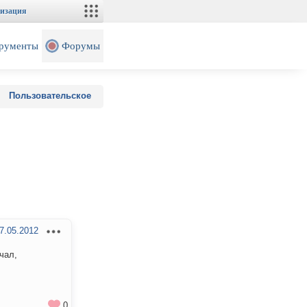
изация
рументы
Форумы
Пользовательское
7.05.2012
чал,
0