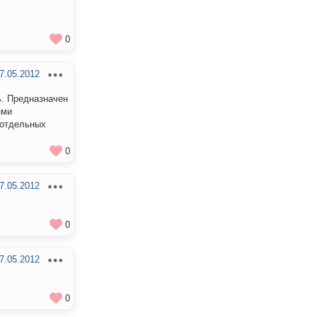
0
7.05.2012
ь. Предназначен
ями
 отдельных
0
7.05.2012
0
7.05.2012
0