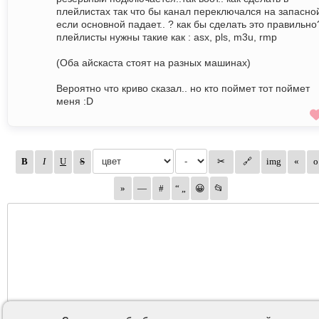
плейлистах так что бы канал переключался на запасно
если основной падает.. ? как бы сделать это правильно
плейлисты нужны такие как : asx, pls, m3u, rmp
(Оба айскаста стоят на разных машинах)
Вероятно что криво сказал.. но кто поймет тот поймет
меня :D