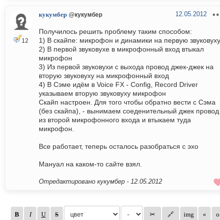
12.05.2012
кукумбер
@кукумбер
Получилось решить проблему таким способом:
1) В скайпе: микрофон и динамики на первую звуковух
12
2) В первой звуковухе в микрофонный вход втыкал
микрофон
3) Из первой звуковухи с выхода провод джек-джек на
вторую звуковуху на микрофонный вход
4) В Сэме идём в Voice FX - Config, Record Driver
указываем вторую звуковуху микрофон
Скайп настроен. Для того чтобы обратно вести с Сэма
(без скайпа), - вынимаем соеденительный джек провод
из второй микрофонного входа и втыкаем туда
микрофон.
Все работает, теперь осталось разобраться с эхо
Мануал на каком-то сайте взял.
Отредактировано кукумбер -
12.05.2012