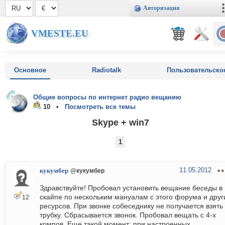
Авторизация
VMESTE.EU
Основное
Radiotalk
Пользовательско
Общие вопросы по интернет радио вещанию
10 •
Посмотреть все темы
Skype + win7
1
11.05.2012
кукумбер
@кукумбер
Здравствуйте! Пробовал установить вещание беседы в
скайпе по нескольким мануалам с этого форума и друг
12
ресурсов. При звонке собеседнику не получается взять
трубку. Сбрасывается звонок. Пробовал вещать с 4-х
компов. Еще такой момент: при настроенных