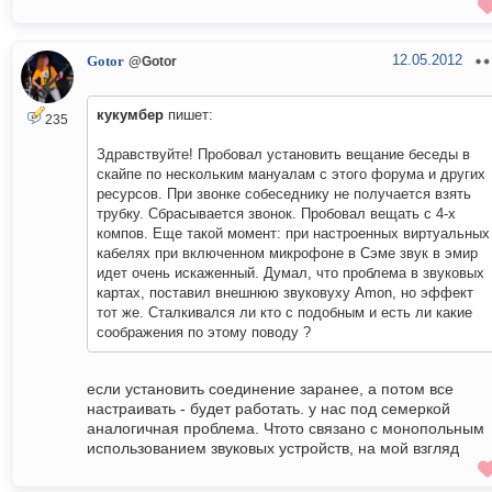
12.05.2012
Gotor
@Gotor
кукумбер
пишет:
235
Здравствуйте! Пробовал установить вещание беседы в
скайпе по нескольким мануалам с этого форума и других
ресурсов. При звонке собеседнику не получается взять
трубку. Сбрасывается звонок. Пробовал вещать с 4-х
компов. Еще такой момент: при настроенных виртуальных
кабелях при включенном микрофоне в Сэме звук в эмир
идет очень искаженный. Думал, что проблема в звуковых
картах, поставил внешнюю звуковуху Amon, но эффект
тот же. Сталкивался ли кто с подобным и есть ли какие
соображения по этому поводу ?
если установить соединение заранее, а потом все
настраивать - будет работать. у нас под семеркой
аналогичная проблема. Чтото связано с монопольным
использованием звуковых устройств, на мой взгляд