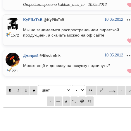
Отредактировано kabban_mail_ru -
10.05.2012
10.05.2012
KyPIIaToB
@KyPIIaToB
Мы не занимаемся распространением пиратской
продукцией, а скачать можно на оф сайте.
1572
10.05.2012
Дмитрий
@ElectroNik
Может ещё и денежку на покупку подкинуть?
221