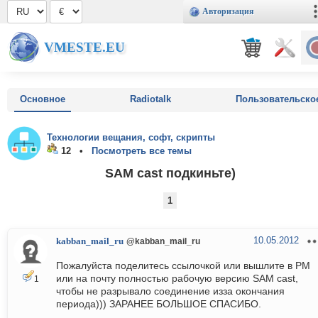
Авторизация
VMESTE.EU
Основное
Radiotalk
Пользовательско
Технологии вещания, софт, скрипты
12 •
Посмотреть все темы
SAM cast подкиньте)
1
10.05.2012
kabban_mail_ru
@kabban_mail_ru
Пожалуйста поделитесь ссылочкой или вышлите в PM
или на почту полностью рабочую версию SAM cast,
1
чтобы не разрывало соединение изза окончания
периода))) ЗАРАНЕЕ БОЛЬШОЕ СПАСИБО.