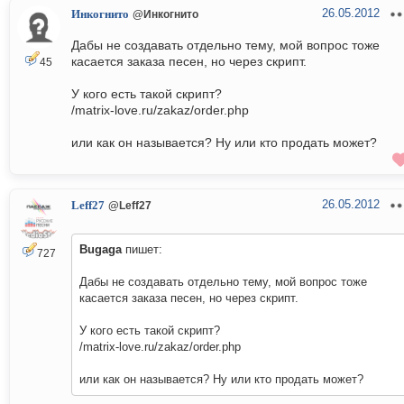
26.05.2012
Инкогнито
@Инкогнито
Дабы не создавать отдельно тему, мой вопрос тоже
касается заказа песен, но через скрипт.
45
У кого есть такой скрипт?
/matrix-love.ru/zakaz/order.php
или как он называется? Ну или кто продать может?
26.05.2012
Leff27
@Leff27
Bugaga
пишет:
727
Дабы не создавать отдельно тему, мой вопрос тоже
касается заказа песен, но через скрипт.
У кого есть такой скрипт?
/matrix-love.ru/zakaz/order.php
или как он называется? Ну или кто продать может?