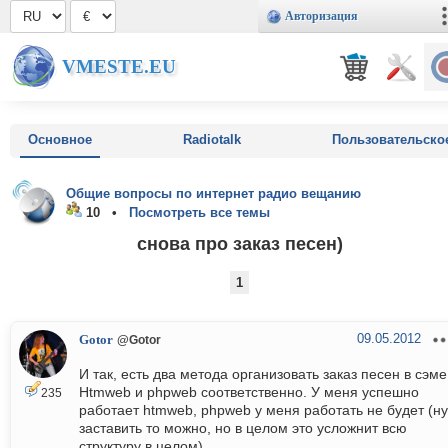
Авторизация
VMESTE.EU
Основное
Radiotalk
Пользовательско
Общие вопросы по интернет радио вещанию
10 •
Посмотреть все темы
снова про заказ песен)
1
09.05.2012
Gotor
@Gotor
И так, есть два метода организовать заказ песен в сэме
Htmweb и phpweb соответственно. У меня успешно
235
работает htmweb, phpweb у меня работать не будет (ну
заставить то можно, но в целом это усложнит всю
структуру в целом).