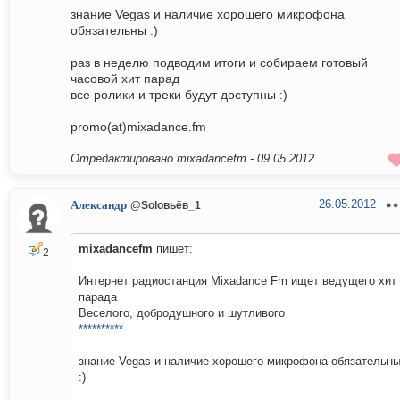
знание Vegas и наличие хорошего микрофона
обязательны :)
раз в неделю подводим итоги и собираем готовый
часовой хит парад
все ролики и треки будут доступны :)
promo(at)mixadance.fm
Отредактировано mixadancefm -
09.05.2012
26.05.2012
Александр
@Soloвьёв_1
mixadancefm
пишет:
2
Интернет радиостанция Mixadance Fm ищет ведущего хит
парада
Веселого, добродушного и шутливого
**********
знание Vegas и наличие хорошего микрофона обязательн
:)