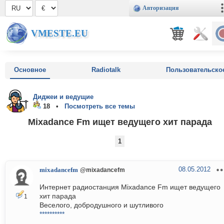
Авторизация
VMESTE.EU
Основное
Radiotalk
Пользовательско
Диджеи и ведущие
18 •
Посмотреть все темы
Mixadance Fm ищет ведущего хит парада
1
08.05.2012
mixadancefm
@mixadancefm
Интернет радиостанция Mixadance Fm ищет ведущего
хит парада
1
Веселого, добродушного и шутливого
**********