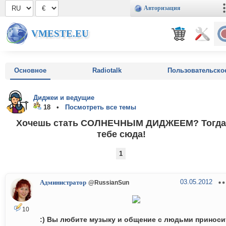
Авторизация
VMESTE.EU
Основное
Radiotalk
Пользовательско
Диджеи и ведущие
18 •
Посмотреть все темы
Хочешь стать СОЛНЕЧНЫМ ДИДЖЕЕМ? Тогда
тебе сюда!
1
03.05.2012
Администратор
@RussianSun
10
:) Вы любите музыку и общение с людьми приноси