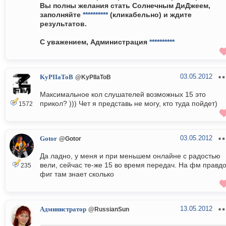
Вы полны желания стать Солнечным ДиДжеем,
заполняйте
**********
(кликабельно) и ждите
результатов.
С уважением, Администрация
**********
03.05.2012
KyPIIaToB
@KyPIIaToB
Максимальное кол слушателей возможных 15 это
прикол? ))) Чет я представь не могу, кто туда пойдет)
1572
03.05.2012
Gotor
@Gotor
Да ладно, у меня и при меньшем онлайне с радостью
вели, сейчас те-же 15 во время передач. На фм правд
235
фиг там знает сколько
13.05.2012
Администратор
@RussianSun