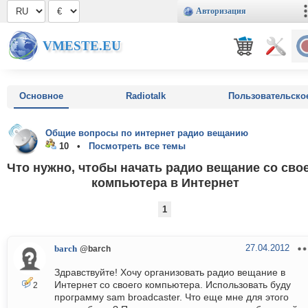
Авторизация
VMESTE.EU
Основное
Radiotalk
Пользовательско
Общие вопросы по интернет радио вещанию
10 •
Посмотреть все темы
Что нужно, чтобы начать радио вещание со сво
компьютера в Интернет
1
27.04.2012
barch
@barch
Здравствуйте! Хочу организовать радио вещание в
Интернет со своего компьютера. Использовать буду
2
программу sam broadcaster. Что еще мне для этого