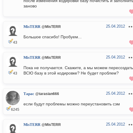
после изменения кодировки базу почистить и заполнит
заново
25.04.2012
MisTERR
@MisTERR
Большое спасибо! Пробуем...
43
25.04.2012
MisTERR
@MisTERR
Пока не получается. Скажите, а мы можем пересоздать
ВСЮ базу в этой кодировке? Не будет проблем?
43
25.04.2012
Тарас
@tarasian666
если будут проблемы можно переустановить сэм
6245
25.04.2012
MisTERR
@MisTERR