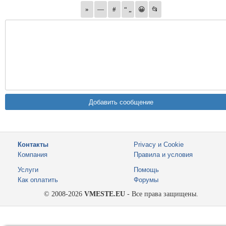
Контакты
Privacy и Cookie
Компания
Правила и условия
Услуги
Помощь
Как оплатить
Форумы
© 2008-2026
VMESTE.EU
- Все права защищены.