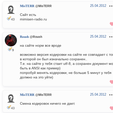
25.04.2012
MisTERR
@MisTERR
Сайт есть
mimisen-radio.ru
43
25.04.2012
Roush
@Roush
на сайте норм все вроде
9
возможно версия кодировки на сайте не совпадает с то
в которой он был изначально сохранен..
Т.е. на сайте у тебя стаит utf-8, а сохранен документ мо
быть в ANSI как пример)
попробуй менять кодеровки, не больше 5 минут у тебя
должно на это уйти)
25.04.2012
MisTERR
@MisTERR
Смена кодировок ничего не дает.
43