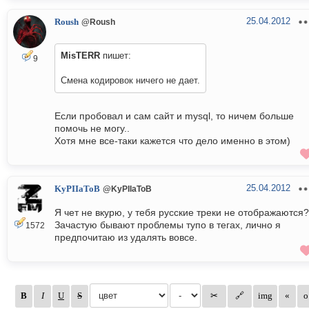
25.04.2012
Roush
@Roush
MisTERR
пишет:
9
Смена кодировок ничего не дает.
Если пробовал и сам сайт и mysql, то ничем больше
помочь не могу..
Хотя мне все-таки кажется что дело именно в этом)
25.04.2012
KyPIIaToB
@KyPIIaToB
Я чет не вкурю, у тебя русские треки не отображаются?
Зачастую бывают проблемы тупо в тегах, лично я
1572
предпочитаю из удалять вовсе.