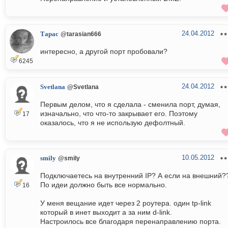
24.04.2012
Тарас
@tarasian666
интересно, а другой порт пробовали?
6245
24.04.2012
Svetlana
@Svetlana
Первым делом, что я сделала - сменила порт, думая,
изначально, что что-то закрывает его. Поэтому
17
оказалось, что я не использую дефолтный.
10.05.2012
smily
@smily
Подключаетесь на внутренний IP? А если на внешний?
По идеи должно быть все нормально.
16
У меня вещание идет через 2 роутера. один tp-link
который в инет выходит а за ним d-link.
Настроилось все благодаря перенаправлению порта.