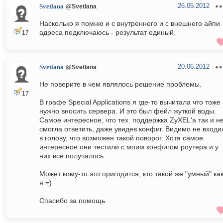
26.05.2012
Svetlana
@Svetlana
Насколько я помню и с внутреннего и с внешнего айпи
адреса подключаюсь - результат единый.
17
20.06.2012
Svetlana
@Svetlana
Не поверите в чем являлось решение проблемы.
17
В графе Special Applications я где-то вычитала что тоже
нужно вносить сервера. И это был фейл жуткой воды.
Самое интересное, что тех. поддержка ZyXEL'а так и н
смогла ответить, даже увидев конфиг. Видимо не входи
в голову, что возможен такой поворот. Хотя самое
интересное они тестили с моим конфигом роутера и у
них всё получалось.
Может кому-то это пригодится, кто такой же "умный" как
я =)
Спасибо за помощь.