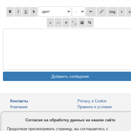
Контакты
Privacy и Cookie
Компания
Правила и условия
Услуги
Помощь
Согласие на обработку данных на нашем сайте
Как оплатить
Форумы
Продолжая просматривать страницу, вы соглашаетесь с
© 2008-2026
VMESTE.EU
- Все права защищены.