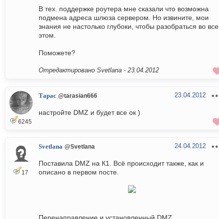
В тех. поддержке роутера мне сказали что возможна
подмена адреса шлюза сервером. Но извините, мои
знания не настолько глубоки, чтобы разобраться во вс
этом.
Поможете?
Отредактировано Svetlana -
23.04.2012
23.04.2012
Тарас
@tarasian666
настройте DMZ и будет все ок )
6245
24.04.2012
Svetlana
@Svetlana
Поставила DMZ на К1. Всё происходит также, как и
описано в первом посте.
17
Перенаправление и установленный DMZ.