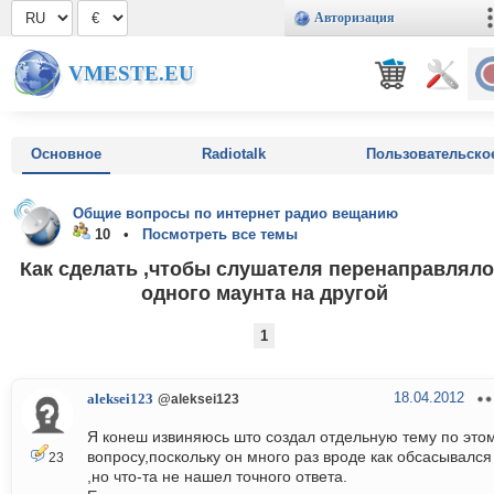
Авторизация
VMESTE.EU
Основное
Radiotalk
Пользовательско
Общие вопросы по интернет радио вещанию
10 •
Посмотреть все темы
Как сделать ,чтобы слушателя перенаправляло
одного маунта на другой
1
18.04.2012
aleksei123
@aleksei123
Я конеш извиняюсь што создал отдельную тему по это
вопросу,поскольку он много раз вроде как обсасывался
23
,но что-та не нашел точного ответа.